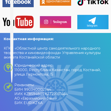
Контактная информация:
КГКП «Областной центр самодеятельного народного
творчества и киновидеофонда» Управления культуры
акимата Костанайской области
Юридический адрес:
110000, Республика Казахстан, город Костанай,
улица Лермонтова, 15
Реквизиты:
БИН 990340002744
ИИК KZ8594807KZT22031664
АО «Евразийский банк»
БИК EURIKZKA