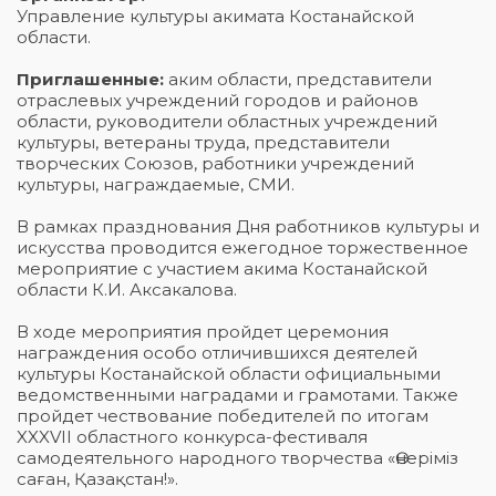
Управление культуры акимата Костанайской
области.
Приглашенные:
аким области, представители
отраслевых учреждений городов и районов
области, руководители областных учреждений
культуры, ветераны труда, представители
творческих Союзов, работники учреждений
культуры, награждаемые, СМИ.
В рамках празднования Дня работников культуры и
искусства проводится ежегодное торжественное
мероприятие с участием акима Костанайской
области К.И. Аксакалова.
В ходе мероприятия пройдет церемония
награждения особо отличившихся деятелей
культуры Костанайской области официальными
ведомственными наградами и грамотами. Также
пройдет чествование победителей по итогам
XXXVII областного конкурса-фестиваля
самодеятельного народного творчества «Өнеріміз
саған, Қазақстан!».