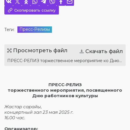
Скопировать ссылку
Пресс-Релизы
Теги:
Просмотреть файл
Скачать файл
ПРЕСС-РЕЛИЗ торжественное мероприятие ко Дню работников культуры (каз. рус.).docx
ПРЕСС-РЕЛИЗ
торжественного мероприятия, посвященного
Дню работников культуры
Жастар сарайы,
концертный зал 23 мая 2025 г.
16.00 час.
Организатор: