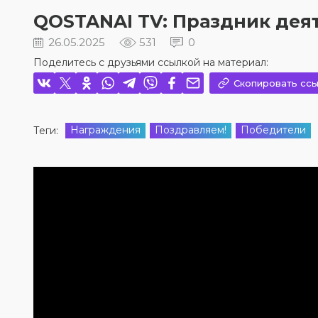
QOSTANAI TV: Праздник деят
26.05.2025
531
0
Поделитесь с друзьями ссылкой на материал:
Скопировать ссы
Награждения
Поздравляем!
Победители
Теги: