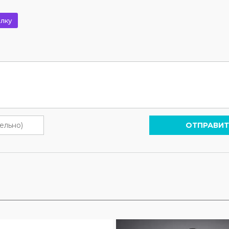
лку
ОТПРАВИТ