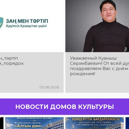
_тәртіп
Уважаемый Куаныш
и_порядок
Серикбаевич! От всей д
поздравляем Вас с днём
рождения!
05.08.2026
НОВОСТИ ДОМОВ КУЛЬТУРЫ