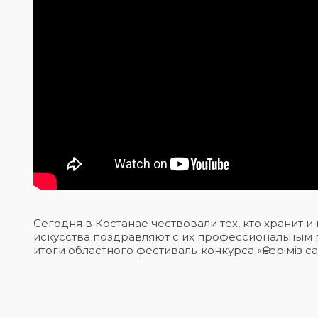
Сегодня в Костанае чествовали тех, кто хранит 
искусства поздравляют с их профессиональным
итоги областного фестиваль-конкурса «Өнеріміз сағ