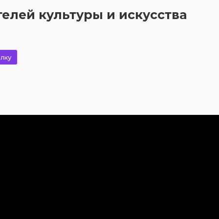
елей культуры и искусства
лку