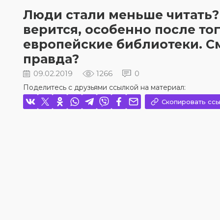
Люди стали меньше читать? 
верится, особенно после то
европейские библиотеки. Смо
правда?
09.02.2019
1266
0
Поделитесь с друзьями ссылкой на материал:
Скопировать ссы