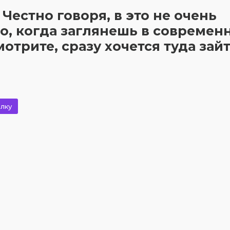
Честно говоря, в это не очень
го, когда заглянешь в современ
трите, сразу хочется туда зайт
лку