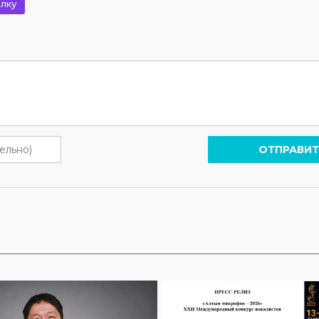
лку
ОТПРАВИТ