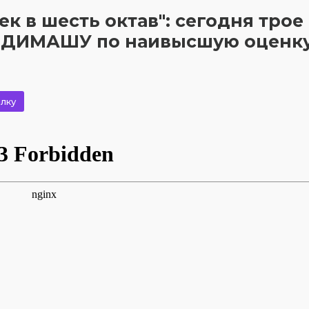
ек в шесть октав": сегодня трое
ли ДИМАШУ по наивысшую оценк
лку