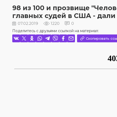
98 из 100 и прозвище "Челов
главных судей в США - да
07.02.2019
1220
0
Поделитесь с друзьями ссылкой на материал:
Скопировать ссы