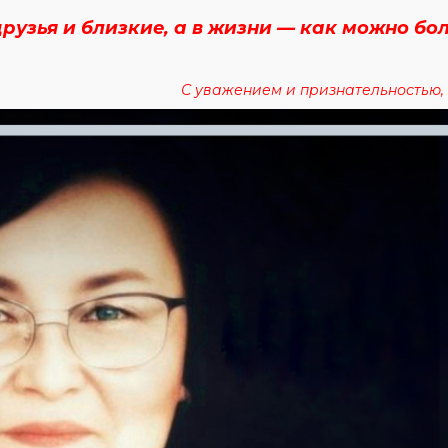
друзья и близкие, а в жизни — как можно бо
С уважением и признательностью, 