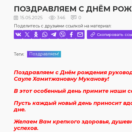
ПОЗДРАВЛЯЕМ С ДНЁМ РОЖ
15.05.2025
346
0
Поделитесь с друзьями ссылкой на материал:
Скопировать ссы
Поздравляем!
Теги:
Поздравляем с Днём рождения руковод
Сауле Хамитжановну Муканову!
В этот особенный день примите наши с
Пусть каждый новый день приносит вдо
дне.
Желаем Вам крепкого здоровья, душев
успехов.