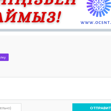
лку
ОТПРАВИТ