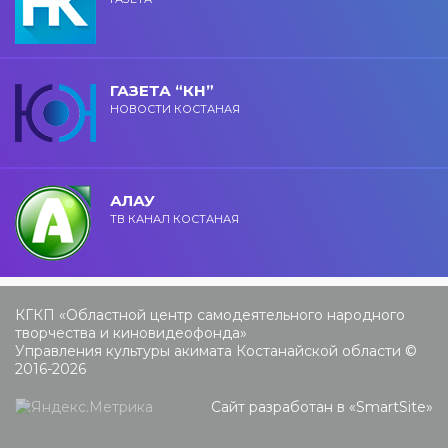
ГАЗЕТА “КН”
НОВОСТИ КОСТАНАЯ
АЛАУ
ТВ КАНАЛ КОСТАНАЯ
КГКП «Областной центр самодеятельного народного
творчества и киновидеофонда»
Управления культуры акимата Костанайской области ©
2016-2026
Сайт разработан в «
SmartSite
»