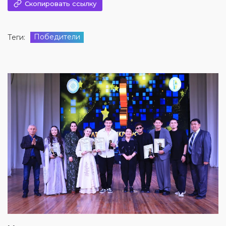
Скопировать ссылку
Победители
Теги: