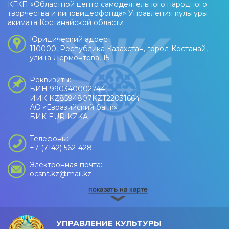
КГКП «Областной центр самодеятельного народного
творчества и киновидеофонда» Управления культуры
акимата Костанайской области
Юридический адрес:
110000, Республика Казахстан, город Костанай,
улица Лермонтова, 15
Реквизиты:
БИН 990340002744
ИИК KZ8594807KZT22031664
АО «Евразийский банк»
БИК EURIKZKA
Телефоны:
+7 (7142) 562-428
Электронная почта:
ocsnt.kz@mail.kz
УПРАВЛЕНИЕ КУЛЬТУРЫ