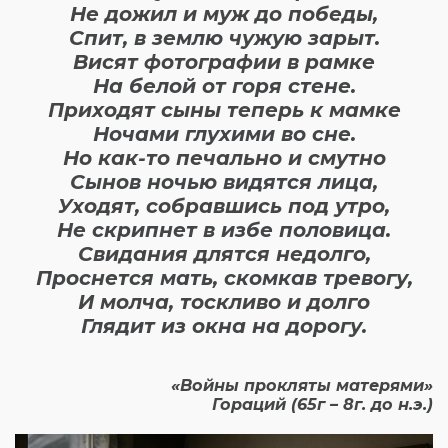
Не дожил и муж до победы,
Спит, в землю чужую зарыт.
Висят фотографии в рамке
На белой от горя стене.
Приходят сыны теперь к мамке
Ночами глухими во сне.
Но как-то печально и смутно
Сынов ночью видятся лица,
Уходят, собравшись под утро,
Не скрипнет в избе половица.
Свидания длятся недолго,
Проснется мать, скомкав тревогу,
И молча, тоскливо и долго
Глядит из окна на дорогу.
«Войны прокляты матерями»
Гораций (65г – 8г. до н.э.)