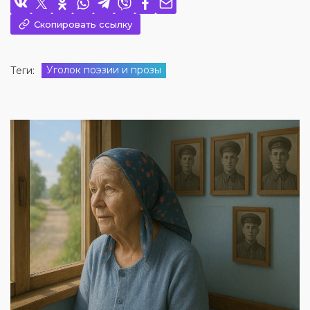
Скопировать ссылку
Уголок поэзии и прозы
Теги: