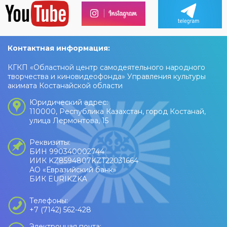
Контактная информация:
КГКП «Областной центр самодеятельного народного
творчества и киновидеофонда» Управления культуры
акимата Костанайской области
Юридический адрес:
110000, Республика Казахстан, город Костанай,
улица Лермонтова, 15
Реквизиты:
БИН 990340002744
ИИК KZ8594807KZT22031664
АО «Евразийский банк»
БИК EURIKZKA
Телефоны:
+7 (7142) 562-428
Электронная почта: