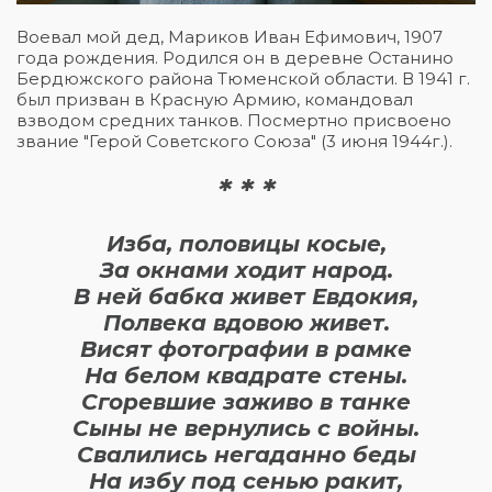
Воевал мой дед, Мариков Иван Ефимович, 1907
года рождения. Родился он в деревне Останино
Бердюжского района Тюменской области. В 1941 г.
был призван в Красную Армию, командовал
взводом средних танков. Посмертно присвоено
звание "Герой Советского Союза" (3 июня 1944г.).
* * *
Изба, половицы косые,
За окнами ходит народ.
В ней бабка живет Евдокия,
Полвека вдовою живет.
Висят фотографии в рамке
На белом квадрате стены.
Сгоревшие заживо в танке
Сыны не вернулись с войны.
Свалились негаданно беды
На избу под сенью ракит,