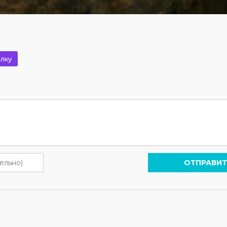
лку
ОТПРАВИТ