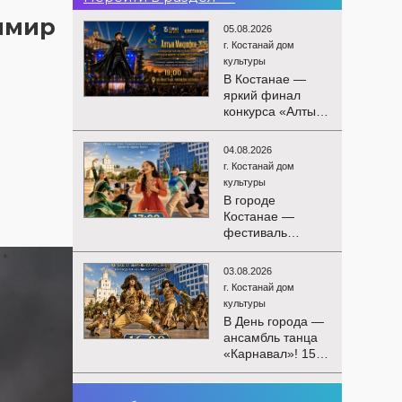
имир
05.08.2026
г. Костанай дом
культуры
В Костанае —
яркий финал
конкурса «Алтын
Микрофон-2026»!
15 августа
04.08.2026
состоятся
г. Костанай дом
церемония
культуры
награждения
В городе
победителей и
Костанае —
гала-концерт
фестиваль
Международного
детского
конкурса
творчества
вокалистов! Вас
03.08.2026
«Алтын дән»! 15
ждут яркие
г. Костанай дом
августа на
выступления
культуры
площади
лучших
В День города —
областного
исполнителей,
ансамбль танца
акимата
незабываемые
«Карнавал»! 15
состоится
эмоции и особая
августа на
фестиваль
праздничная
площади
«Алтын дән» с
02.08.2026