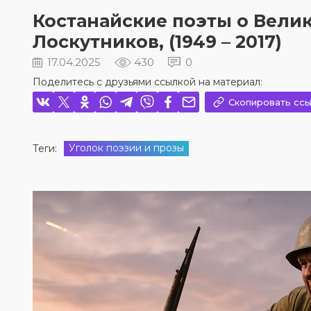
Костанайские поэты о Вели
Лоскутников, (1949 – 2017)
17.04.2025
430
0
Поделитесь с друзьями ссылкой на материал:
Скопировать ссы
Уголок поэзии и прозы
Теги: