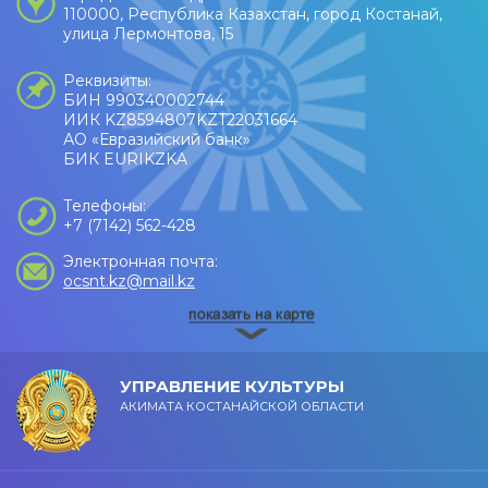
110000, Республика Казахстан, город Костанай,
улица Лермонтова, 15
Реквизиты:
БИН 990340002744
ИИК KZ8594807KZT22031664
АО «Евразийский банк»
БИК EURIKZKA
Телефоны:
+7 (7142) 562-428
Электронная почта:
ocsnt.kz@mail.kz
УПРАВЛЕНИЕ КУЛЬТУРЫ
АКИМАТА КОСТАНАЙСКОЙ ОБЛАСТИ