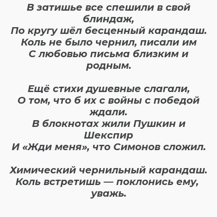
В затишье все спешили в свой
блиндаж,
По кругу шёл бесценный карандаш.
Коль не было чернил, писали им
С любовью письма близким и
родным.
Ещё стихи душевные слагали,
О том, что б их с войны с победой
ждали.
В блокнотах жили Пушкин и
Шекспир
И «Жди меня», что Симонов сложил.
Химический чернильный карандаш.
Коль встретишь — поклонись ему,
уважь.