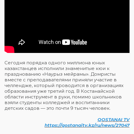
Сегодня порядка одного миллиона юных
казахстанцев исполнили знаменитые кюи к
празднованию «Наурыз мейрамы». Домристы
вместе с преподавателями приняли участие в
челлендже, который проводится в организациях
образования уже третий год. В Костанайской
области инструмент в руки, помимо школьников
взяли студенты колледжей и воспитанники
детских садов — это почти 9 тысяч человек.
QOSTANAI TV
https://qostanaitv.kz/ru/news/27047