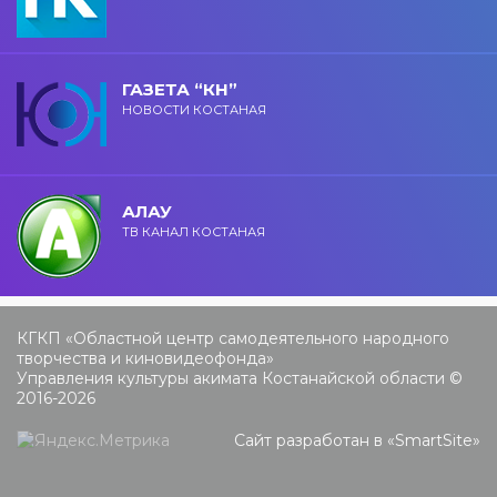
ГАЗЕТА “КН”
НОВОСТИ КОСТАНАЯ
АЛАУ
ТВ КАНАЛ КОСТАНАЯ
КГКП «Областной центр самодеятельного народного
творчества и киновидеофонда»
Управления культуры акимата Костанайской области ©
2016-2026
Сайт разработан в «
SmartSite
»