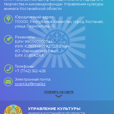
творчества и киновидеофонда» Управления культуры
акимата Костанайской области
Юридический адрес:
110000, Республика Казахстан, город Костанай,
улица Лермонтова, 15
Реквизиты:
БИН 990340002744
ИИК KZ8594807KZT22031664
АО «Евразийский банк»
БИК EURIKZKA
Телефоны:
+7 (7142) 562-428
Электронная почта:
ocsnt.kz@mail.kz
УПРАВЛЕНИЕ КУЛЬТУРЫ
АКИМАТА КОСТАНАЙСКОЙ ОБЛАСТИ