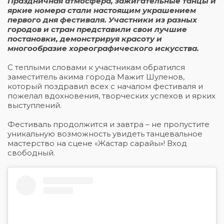
Праздничная атмосфера, зажигательные танцы и
яркие номера стали настоящим украшением
первого дня фестиваля. Участники из разных
городов и стран представили свои лучшие
постановки, демонстрируя красоту и
многообразие хореографического искусства.
С теплыми словами к участникам обратился
заместитель акима города Мажит Шуленов,
который поздравил всех с началом фестиваля и
пожелал вдохновения, творческих успехов и ярких
выступлений.
Фестиваль продолжится и завтра – не пропустите
уникальную возможность увидеть танцевальное
мастерство на сцене «Жастар сарайы»! Вход
свободный.