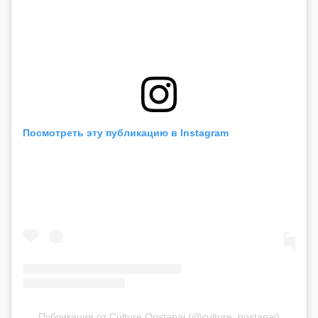
Посмотреть эту публикацию в Instagram
Публикация от Culture Qostanai (@culture_qostanai)