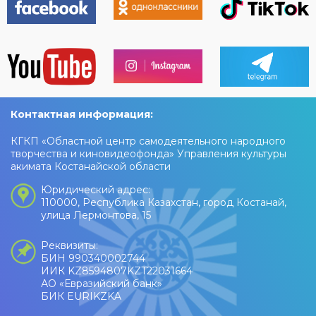
Контактная информация:
КГКП «Областной центр самодеятельного народного
творчества и киновидеофонда» Управления культуры
акимата Костанайской области
Юридический адрес:
110000, Республика Казахстан, город Костанай,
улица Лермонтова, 15
Реквизиты:
БИН 990340002744
ИИК KZ8594807KZT22031664
АО «Евразийский банк»
БИК EURIKZKA