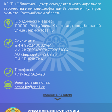
КГКП «Областной центр самодеятельного народного
творчества и киновидеофонда» Управления культуры
акимата Костанайской области
Юридический адрес:
110000, Республика Казахстан, город Костанай,
улица Лермонтова, 15
Реквизиты:
БИН 990340002744
ИИК KZ8594807KZT22031664
АО «Евразийский банк»
БИК EURIKZKA
Телефоны:
+7 (7142) 562-428
Электронная почта:
ocsnt.kz@mail.kz
УПРАВЛЕНИЕ КУЛЬТУРЫ