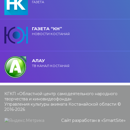
ГАЗЕТА
ГАЗЕТА “КН”
НОВОСТИ КОСТАНАЯ
АЛАУ
ТВ КАНАЛ КОСТАНАЯ
КГКП «Областной центр самодеятельного народного
творчества и киновидеофонда»
Управления культуры акимата Костанайской области ©
2016-2026
Сайт разработан в «
SmartSite
»