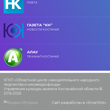
ГАЗЕТА
ГАЗЕТА “КН”
НОВОСТИ КОСТАНАЯ
АЛАУ
ТВ КАНАЛ КОСТАНАЯ
КГКП «Областной центр самодеятельного народного
творчества и киновидеофонда»
Управления культуры акимата Костанайской области ©
2016-2026
Сайт разработан в «
SmartSite
»