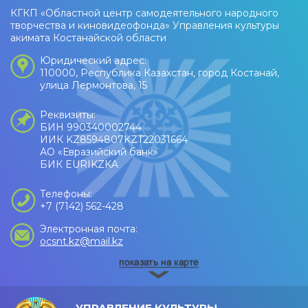
КГКП «Областной центр самодеятельного народного
творчества и киновидеофонда» Управления культуры
акимата Костанайской области
Юридический адрес:
110000, Республика Казахстан, город Костанай,
улица Лермонтова, 15
Реквизиты:
БИН 990340002744
ИИК KZ8594807KZT22031664
АО «Евразийский банк»
БИК EURIKZKA
Телефоны:
+7 (7142) 562-428
Электронная почта:
ocsnt.kz@mail.kz
УПРАВЛЕНИЕ КУЛЬТУРЫ