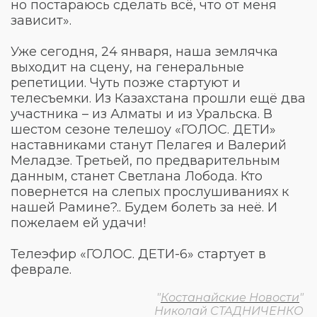
но постараюсь сделать всё, что от меня
зависит».
Уже сегодня, 24 января, наша землячка
выходит на сцену, на генеральные
репетиции. Чуть позже стартуют и
телесъемки. Из Казахстана прошли ещё два
участника – из Алматы и из Уральска. В
шестом сезоне телешоу «ГОЛОС. ДЕТИ»
наставниками станут Пелагея и Валерий
Меладзе. Третьей, по предварительным
данным, станет Светлана Лобода. Кто
повернется на слепых прослушиваниях к
нашей Рамине?.. Будем болеть за неё. И
пожелаем ей удачи!
Телеэфир «ГОЛОС. ДЕТИ-6» стартует в
феврале.
"
Костанайские Новости
"
Николай СТАДНИЧЕНКО