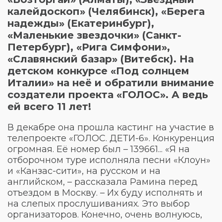
калейдоскоп» (Челябинск), «Берега
надежды» (Екатеринбург),
«Маленькие звездочки» (Санкт-
Петербург), «Рига Симфони»,
«Славянский базар» (Витебск). На
детском конкурсе «Под солнцем
Италии» на неё и обратили внимание
создатели проекта «ГОЛОС». А ведь
ей всего 11 лет!
В декабре она прошла кастинг на участие в
телепроекте «ГОЛОС. ДЕТИ-6». Конкуренция
огромная. Её номер был – 139661... «Я на
отборочном туре исполняла песни «Клоун»
и «Канзас-сити», на русском и на
английском, – рассказала Рамина перед
отъездом в Москву. – Их буду исполнять и
на слепых прослушиваниях. Это выбор
организаторов. Конечно, очень волнуюсь,