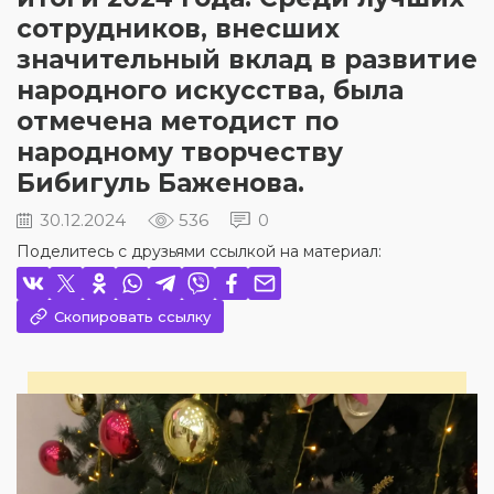
сотрудников, внесших
значительный вклад в развитие
народного искусства, была
отмечена методист по
народному творчеству
Бибигуль Баженова.
30.12.2024
536
0
Поделитесь с друзьями ссылкой на материал:
Скопировать ссылку