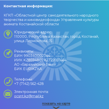
Контактная информация:
КГКП «Областной центр самодеятельного народного
творчества и киновидеофонда» Управления культуры
акимата Костанайской области
Юридический адрес:
110000, Республика Казахстан, город Костанай,
улица Лермонтова, 15
Реквизиты:
БИН 990340002744
ИИК KZ8594807KZT22031664
АО «Евразийский банк»
БИК EURIKZKA
Телефоны:
+7 (7142) 562-428
Электронная почта:
ocsnt.kz@mail.kz