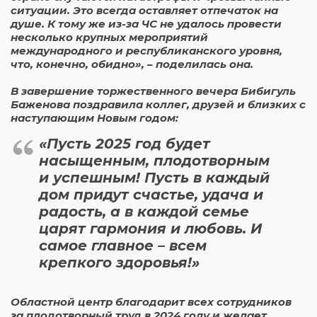
ситуации. Это всегда оставляет отпечаток на
душе. К тому же из-за ЧС не удалось провести
несколько крупных мероприятий
международного и республиканского уровня,
что, конечно, обидно», – поделилась она.
В завершение торжественного вечера Бибигуль
Баженова поздравила коллег, друзей и близких с
наступающим Новым годом:
«Пусть 2025 год будет
насыщенным, плодотворным
и успешным! Пусть в каждый
дом придут счастье, удача и
радость, а в каждой семье
царят гармония и любовь. И
самое главное – всем
крепкого здоровья!»
Областной центр благодарит всех сотрудников
за плодотворный труд в 2024 году и желает