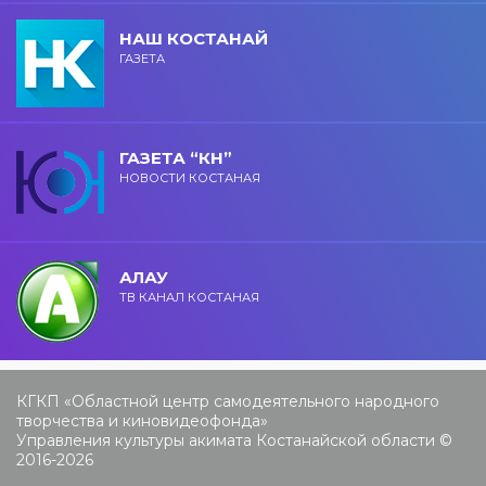
НАШ КОСТАНАЙ
ГАЗЕТА
ГАЗЕТА “КН”
НОВОСТИ КОСТАНАЯ
АЛАУ
ТВ КАНАЛ КОСТАНАЯ
КГКП «Областной центр самодеятельного народного
творчества и киновидеофонда»
Управления культуры акимата Костанайской области ©
2016-2026