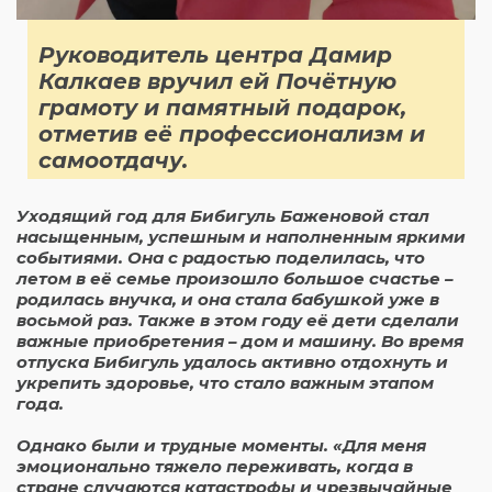
Руководитель центра Дамир
Калкаев вручил ей Почётную
грамоту и памятный подарок,
отметив её профессионализм и
самоотдачу.
Уходящий год для Бибигуль Баженовой стал
насыщенным, успешным и наполненным яркими
событиями. Она с радостью поделилась, что
летом в её семье произошло большое счастье –
родилась внучка, и она стала бабушкой уже в
восьмой раз. Также в этом году её дети сделали
важные приобретения – дом и машину. Во время
отпуска Бибигуль удалось активно отдохнуть и
укрепить здоровье, что стало важным этапом
года.
Однако были и трудные моменты. «Для меня
эмоционально тяжело переживать, когда в
стране случаются катастрофы и чрезвычайные