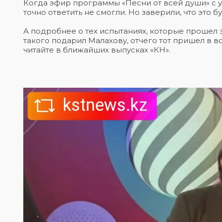
Когда эфир программы «Песни от всей души» с 
точно ответить не смогли. Но заверили, что это 
А подробнее о тех испытаниях, которые прошел з
такого подарил Малахову, отчего тот пришел в в
читайте в ближайших выпусках «КН».