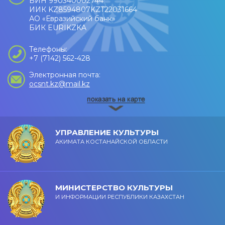
БИН 990340002744
ИИК KZ8594807KZT22031664
АО «Евразийский банк»
БИК EURIKZKA
Телефоны:
+7 (7142) 562-428
Электронная почта:
ocsnt.kz@mail.kz
УПРАВЛЕНИЕ КУЛЬТУРЫ
АКИМАТА КОСТАНАЙСКОЙ ОБЛАСТИ
МИНИСТЕРСТВО КУЛЬТУРЫ
И ИНФОРМАЦИИ РЕСПУБЛИКИ КАЗАХСТАН