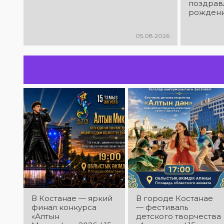
поздрав
рождени
05.08.2026
В Костанае — яркий
В городе Костанае
финал конкурса
— фестиваль
«Алтын
детского творчества