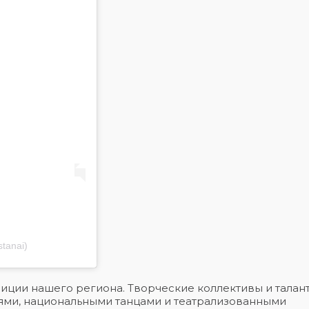
tanai)
адиции нашего региона. Творческие коллективы и тала
ями, национальными танцами и театрализованными