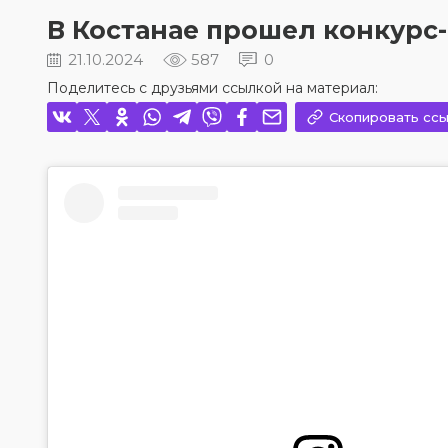
В Костанае прошел конкурс-ф
21.10.2024
587
0
Поделитесь с друзьями ссылкой на материал:
Скопировать ссы