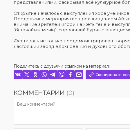
представлениями, раскрывая всё культурное бог
Открытие началось с выступления хора учеников 
Продолжили мероприятие произведением Абылая 
внимание зрителей игрой на жетыгене и выступ
“Қостанайым менің”, сорвавший бурные аплодисм
Фестиваль не только продемонстрировал творче
настоящий заряд вдохновения и духовного обог
Поделитесь с друзьями ссылкой на материал:
Скопировать ссы
КОММЕНТАРИИ
(0)