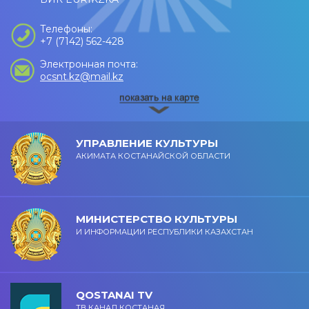
Телефоны:
+7 (7142) 562-428
Электронная почта:
ocsnt.kz@mail.kz
УПРАВЛЕНИЕ КУЛЬТУРЫ
АКИМАТА КОСТАНАЙСКОЙ ОБЛАСТИ
МИНИСТЕРСТВО КУЛЬТУРЫ
И ИНФОРМАЦИИ РЕСПУБЛИКИ КАЗАХСТАН
QOSTANAI TV
ТВ КАНАЛ КОСТАНАЯ