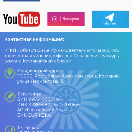
Контактная информация:
КГКП «Областной центр самодеятельного народного
творчества и киновидеофонда» Управления культуры
акимата Костанайской области
Юридический адрес:
110000, Республика Казахстан, город Костанай,
улица Лермонтова, 15
Реквизиты:
БИН 990340002744
ИИК KZ8594807KZT22031664
АО «Евразийский банк»
БИК EURIKZKA
Телефоны: