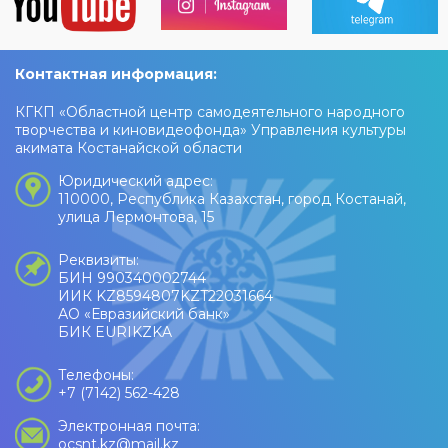
Контактная информация:
КГКП «Областной центр самодеятельного народного
творчества и киновидеофонда» Управления культуры
акимата Костанайской области
Юридический адрес:
110000, Республика Казахстан, город Костанай,
улица Лермонтова, 15
Реквизиты:
БИН 990340002744
ИИК KZ8594807KZT22031664
АО «Евразийский банк»
БИК EURIKZKA
Телефоны:
+7 (7142) 562-428
Электронная почта:
ocsnt.kz@mail.kz