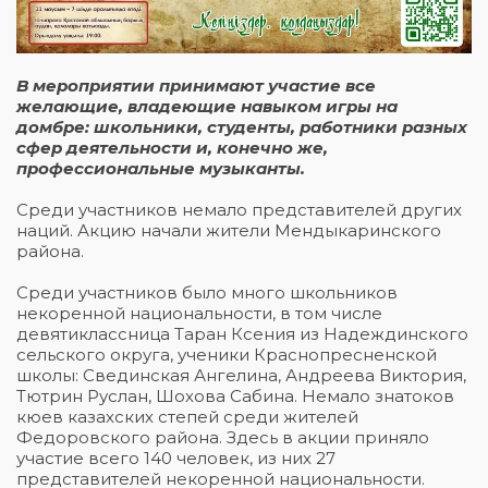
В мероприятии принимают участие все
желающие, владеющие навыком игры на
домбре: школьники, студенты, работники разных
сфер деятельности и, конечно же,
профессиональные музыканты.
Среди участников немало представителей других
наций. Акцию начали жители Мендыкаринского
района.
Среди участников было много школьников
некоренной национальности, в том числе
девятиклассница Таран Ксения из Надеждинского
сельского округа, ученики Краснопресненской
школы: Свединская Ангелина, Андреева Виктория,
Тютрин Руслан, Шохова Сабина. Немало знатоков
кюев казахских степей среди жителей
Федоровского района. Здесь в акции приняло
участие всего 140 человек, из них 27
представителей некоренной национальности.