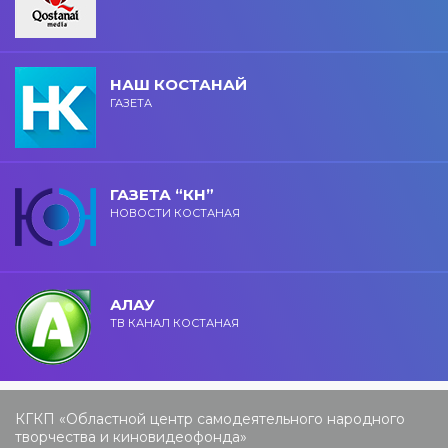
НАШ КОСТАНАЙ
ГАЗЕТА
ГАЗЕТА “КН”
НОВОСТИ КОСТАНАЯ
АЛАУ
ТВ КАНАЛ КОСТАНАЯ
КГКП «Областной центр самодеятельного народного
творчества и киновидеофонда»