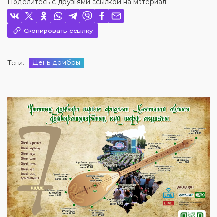
Поделитесь с друзьями ссылкой на материал:
Скопировать ссылку
День домбры
Теги: