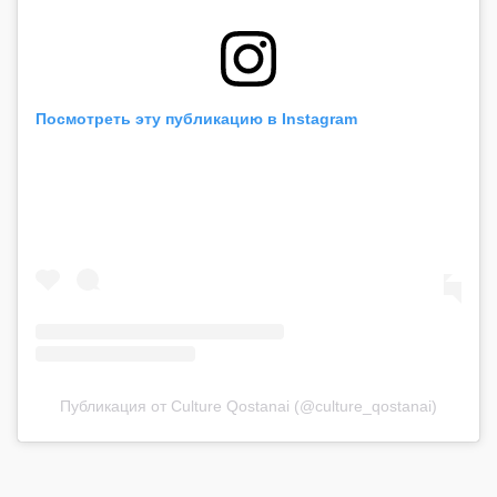
Посмотреть эту публикацию в Instagram
Публикация от Culture Qostanai (@culture_qostanai)