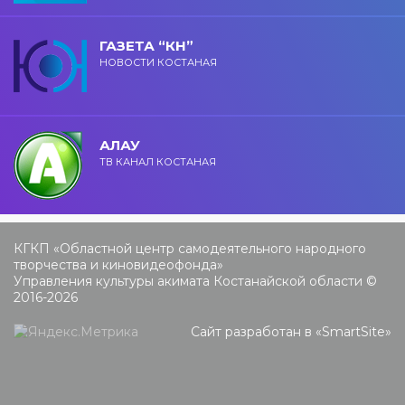
ГАЗЕТА “КН”
НОВОСТИ КОСТАНАЯ
АЛАУ
ТВ КАНАЛ КОСТАНАЯ
КГКП «Областной центр самодеятельного народного
творчества и киновидеофонда»
Управления культуры акимата Костанайской области ©
2016-2026
Сайт разработан в «
SmartSite
»