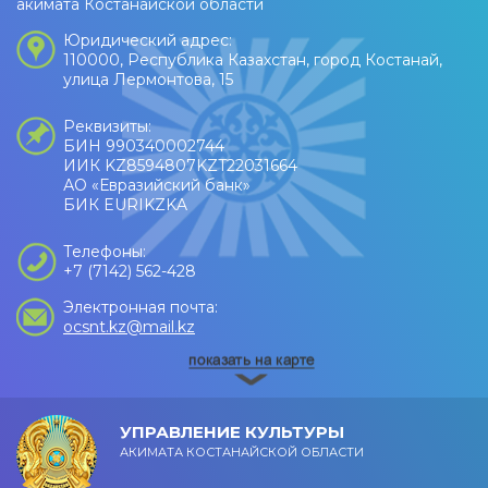
акимата Костанайской области
Юридический адрес:
110000, Республика Казахстан, город Костанай,
улица Лермонтова, 15
Реквизиты:
БИН 990340002744
ИИК KZ8594807KZT22031664
АО «Евразийский банк»
БИК EURIKZKA
Телефоны:
+7 (7142) 562-428
Электронная почта:
ocsnt.kz@mail.kz
УПРАВЛЕНИЕ КУЛЬТУРЫ
АКИМАТА КОСТАНАЙСКОЙ ОБЛАСТИ