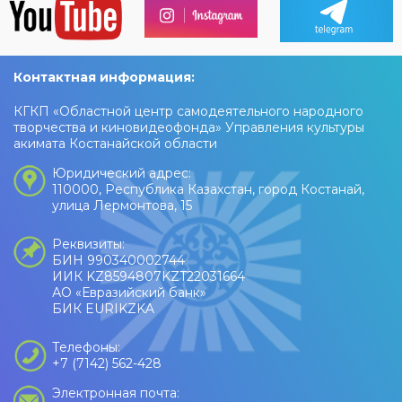
Контактная информация:
КГКП «Областной центр самодеятельного народного
творчества и киновидеофонда» Управления культуры
акимата Костанайской области
Юридический адрес:
110000, Республика Казахстан, город Костанай,
улица Лермонтова, 15
Реквизиты:
БИН 990340002744
ИИК KZ8594807KZT22031664
АО «Евразийский банк»
БИК EURIKZKA
Телефоны:
+7 (7142) 562-428
Электронная почта: