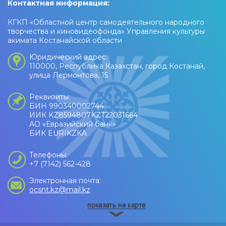
Контактная информация:
КГКП «Областной центр самодеятельного народного
творчества и киновидеофонда» Управления культуры
акимата Костанайской области
Юридический адрес:
110000, Республика Казахстан, город Костанай,
улица Лермонтова, 15
Реквизиты:
БИН 990340002744
ИИК KZ8594807KZT22031664
АО «Евразийский банк»
БИК EURIKZKA
Телефоны:
+7 (7142) 562-428
Электронная почта:
ocsnt.kz@mail.kz