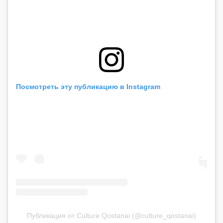
Посмотреть эту публикацию в Instagram
Публикация от Culture Qostanai (@culture_qostanai)