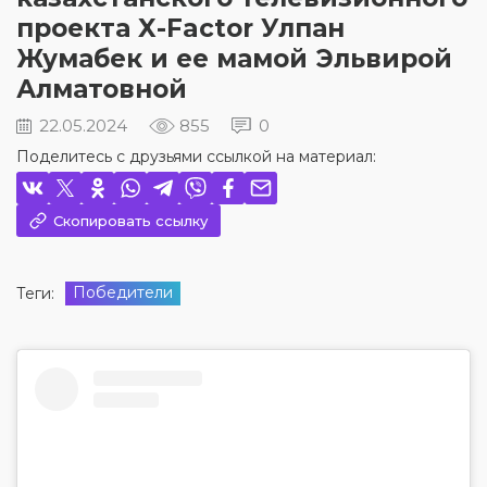
проекта X-Factor Улпан
Жумабек и ее мамой Эльвирой
Алматовной
22.05.2024
855
0
Поделитесь с друзьями ссылкой на материал:
Скопировать ссылку
Победители
Теги: