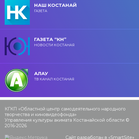
НАШ КОСТАНАЙ
ГАЗЕТА
ГАЗЕТА “КН”
НОВОСТИ КОСТАНАЯ
АЛАУ
ТВ КАНАЛ КОСТАНАЯ
КГКП «Областной центр самодеятельного народного
творчества и киновидеофонда»
Управления культуры акимата Костанайской области ©
2016-2026
Сайт разработан в «
SmartSite
»