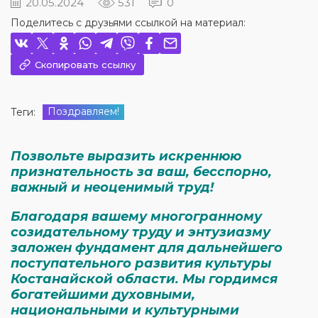
20.05.2024
531
0
Поделитесь с друзьями ссылкой на материал:
Скопировать ссылку
Поздравляем!
Теги:
Позвольте выразить искреннюю
признательность за ваш, бесспорно,
важный и неоценимый труд!
Благодаря вашему многогранному
созидательному труду и энтузиазму
заложен фундамент для дальнейшего
поступательного развития культуры
Костанайской области. Мы гордимся
богатейшими духовными,
национальными и культурными