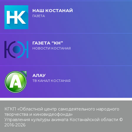
НАШ КОСТАНАЙ
ГАЗЕТА
ГАЗЕТА “КН”
НОВОСТИ КОСТАНАЯ
АЛАУ
ТВ КАНАЛ КОСТАНАЯ
КГКП «Областной центр самодеятельного народного
творчества и киновидеофонда»
Управления культуры акимата Костанайской области ©
2016-2026