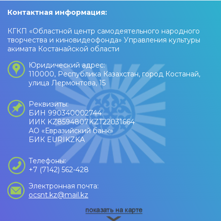
Контактная информация:
КГКП «Областной центр самодеятельного народного
творчества и киновидеофонда» Управления культуры
акимата Костанайской области
Юридический адрес:
110000, Республика Казахстан, город Костанай,
улица Лермонтова, 15
Реквизиты:
БИН 990340002744
ИИК KZ8594807KZT22031664
АО «Евразийский банк»
БИК EURIKZKA
Телефоны:
+7 (7142) 562-428
Электронная почта:
ocsnt.kz@mail.kz