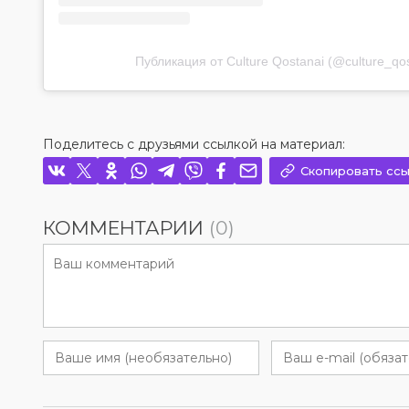
Публикация от Culture Qostanai (@culture_qos
Поделитесь с друзьями ссылкой на материал:
Скопировать ссы
КОММЕНТАРИИ
(0)