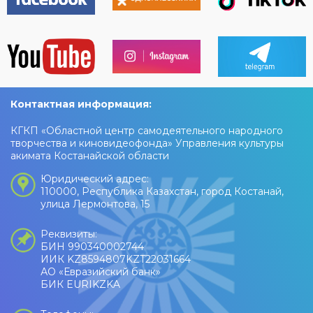
Контактная информация:
КГКП «Областной центр самодеятельного народного
творчества и киновидеофонда» Управления культуры
акимата Костанайской области
Юридический адрес:
110000, Республика Казахстан, город Костанай,
улица Лермонтова, 15
Реквизиты:
БИН 990340002744
ИИК KZ8594807KZT22031664
АО «Евразийский банк»
БИК EURIKZKA