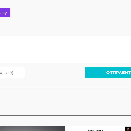
лку
ОТПРАВИТ