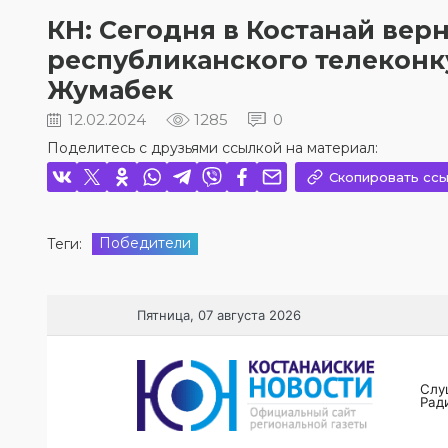
КН: Сегодня в Костанай вер
республиканского телеконку
Жумабек
12.02.2024
1285
0
Поделитесь с друзьями ссылкой на материал:
Скопировать ссы
Победители
Теги: