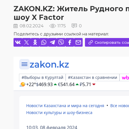
ZAKON.KZ: Житель Рудного 
шоу X Factor
08.02.2024
1175
0
Поделитесь с друзьями ссылкой на материал:
Скопировать ссы