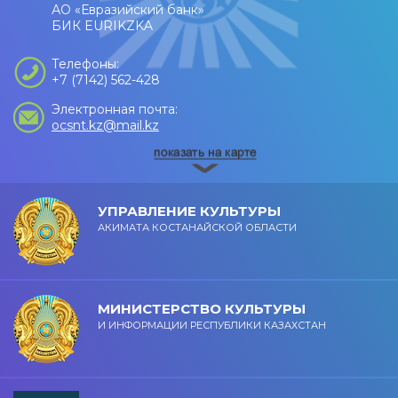
АО «Евразийский банк»
БИК EURIKZKA
Телефоны:
+7 (7142) 562-428
Электронная почта:
ocsnt.kz@mail.kz
УПРАВЛЕНИЕ КУЛЬТУРЫ
АКИМАТА КОСТАНАЙСКОЙ ОБЛАСТИ
МИНИСТЕРСТВО КУЛЬТУРЫ
И ИНФОРМАЦИИ РЕСПУБЛИКИ КАЗАХСТАН