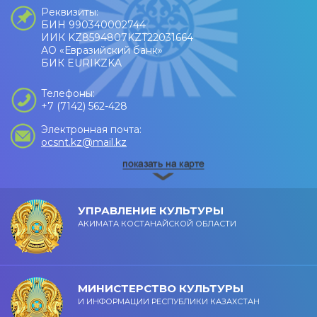
Реквизиты:
БИН 990340002744
ИИК KZ8594807KZT22031664
АО «Евразийский банк»
БИК EURIKZKA
Телефоны:
+7 (7142) 562-428
Электронная почта:
ocsnt.kz@mail.kz
УПРАВЛЕНИЕ КУЛЬТУРЫ
АКИМАТА КОСТАНАЙСКОЙ ОБЛАСТИ
МИНИСТЕРСТВО КУЛЬТУРЫ
И ИНФОРМАЦИИ РЕСПУБЛИКИ КАЗАХСТАН