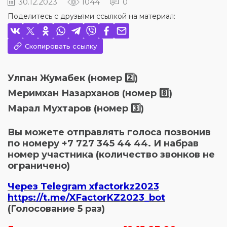
30.12.2023
1044
0
Поделитесь с друзьями ссылкой на материал:
Скопировать ссылку
Улпан Жумабек (номер 2️⃣)
Меримхан Назарханов (номер 8️⃣)
Марал Мухтаров (номер 3️⃣)
Вы можете отправлять голоса позвонив
по номеру +7 727 345 44 44. И набрав
номер участника (количество звонков не
ограничено)
Через Telegram xfactorkz2023
https://t.me/XFactorKZ2023_bot
(Голосование 5 раз)