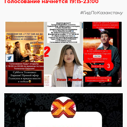
Голосование начнется 19:15-23:00
#ГидПоКазахстану