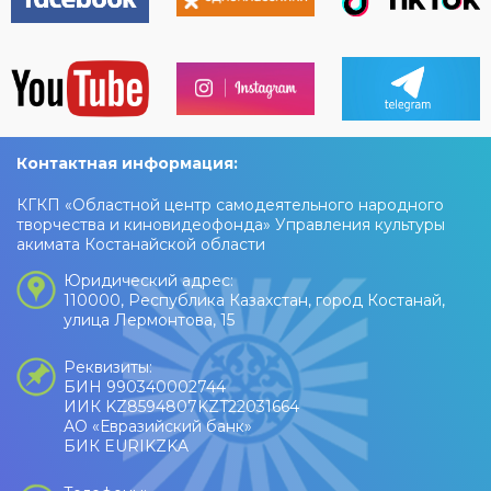
Контактная информация:
КГКП «Областной центр самодеятельного народного
творчества и киновидеофонда» Управления культуры
акимата Костанайской области
Юридический адрес:
110000, Республика Казахстан, город Костанай,
улица Лермонтова, 15
Реквизиты:
БИН 990340002744
ИИК KZ8594807KZT22031664
АО «Евразийский банк»
БИК EURIKZKA