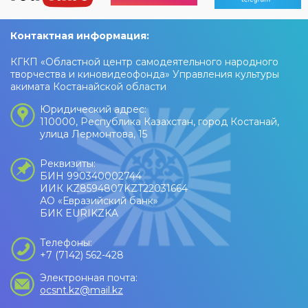
Контактная информация:
КГКП «Областной центр самодеятельного народного
творчества и киновидеофонда» Управления культуры
акимата Костанайской области
Юридический адрес:
110000, Республика Казахстан, город Костанай,
улица Лермонтова, 15
Реквизиты:
БИН 990340002744
ИИК KZ8594807KZT22031664
АО «Евразийский банк»
БИК EURIKZKA
Телефоны:
+7 (7142) 562-428
Электронная почта:
ocsnt.kz@mail.kz