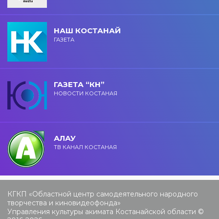
НАШ КОСТАНАЙ
ГАЗЕТА
ГАЗЕТА “КН”
НОВОСТИ КОСТАНАЯ
АЛАУ
ТВ КАНАЛ КОСТАНАЯ
КГКП «Областной центр самодеятельного народного
творчества и киновидеофонда»
Управления культуры акимата Костанайской области ©