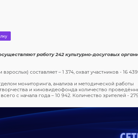
лку
осуществляют работу 242 культурно-досуговых орган
рослых) составляет – 1 374, охват участников - 16 439
делом мониторинга, анализа и методической работы
 творчества и киновидеофонда количество проведённ
сего с начала года – 10 942. Количество зрителей - 279