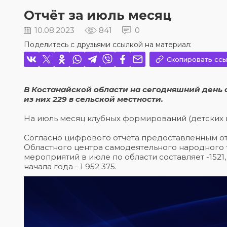
Отчёт за июль месяц
10.08.2023
841
0
Поделитесь с друзьями ссылкой на материал:
Скопировать ссы
В Костанайской области на сегодняшний день 
из них 229 в сельской местности.
На июль месяц клубных формирований (детских и вз
Согласно цифрового отчета предоставленным от
Областного центра самодеятельного народного
мероприятий в июле по области составляет -1521, в
начала года - 1 952 375.