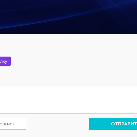
лку
ОТПРАВИТ