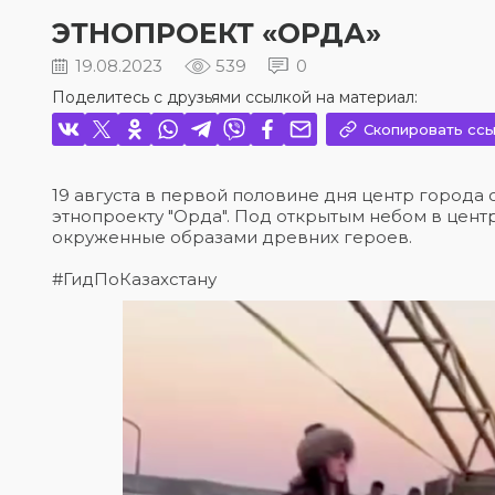
ЭТНОПРОЕКТ «ОРДА»
19.08.2023
539
0
Поделитесь с друзьями ссылкой на материал:
Скопировать ссы
19 августа в первой половине дня центр города
этнопроекту "Орда". Под открытым небом в цент
окруженные образами древних героев.
#ГидПоКазахстану