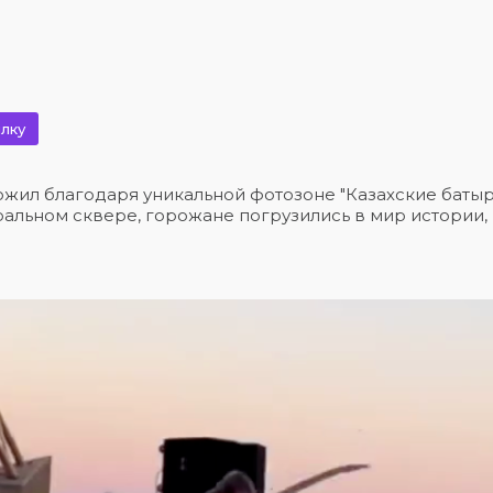
лку
 ожил благодаря уникальной фотозоне "Казахские батыр
ральном сквере, горожане погрузились в мир истории,