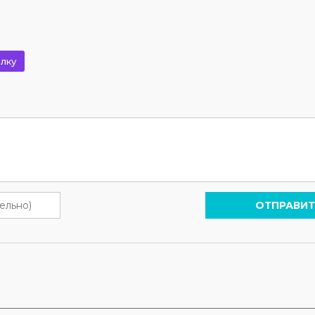
лку
ОТПРАВИТ