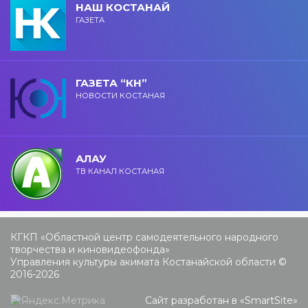
НАШ КОСТАНАЙ
ГАЗЕТА
ГАЗЕТА “КН”
НОВОСТИ КОСТАНАЯ
АЛАУ
ТВ КАНАЛ КОСТАНАЯ
КГКП «Областной центр самодеятельного народного
творчества и киновидеофонда»
Управления культуры акимата Костанайской области ©
2016-2026
Сайт разработан в «
SmartSite
»