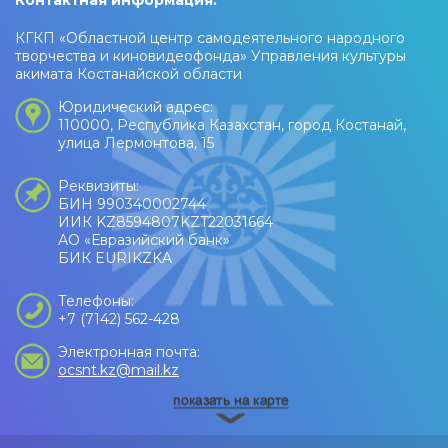
КГКП «Областной центр самодеятельного народного
творчества и киновидеофонда» Управления культуры
акимата Костанайской области
Юридический адрес:
110000, Республика Казахстан, город Костанай,
улица Лермонтова, 15
Реквизиты:
БИН 990340002744
ИИК KZ8594807KZT22031664
АО «Евразийский банк»
БИК EURIKZKA
Телефоны:
+7 (7142) 562-428
Электронная почта:
ocsnt.kz@mail.kz