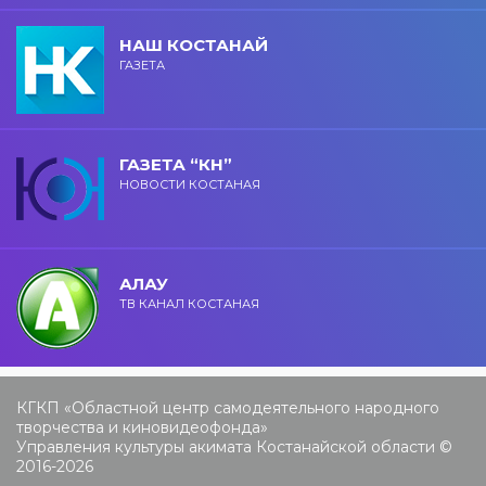
НАШ КОСТАНАЙ
ГАЗЕТА
ГАЗЕТА “КН”
НОВОСТИ КОСТАНАЯ
АЛАУ
ТВ КАНАЛ КОСТАНАЯ
КГКП «Областной центр самодеятельного народного
творчества и киновидеофонда»
Управления культуры акимата Костанайской области ©
2016-2026