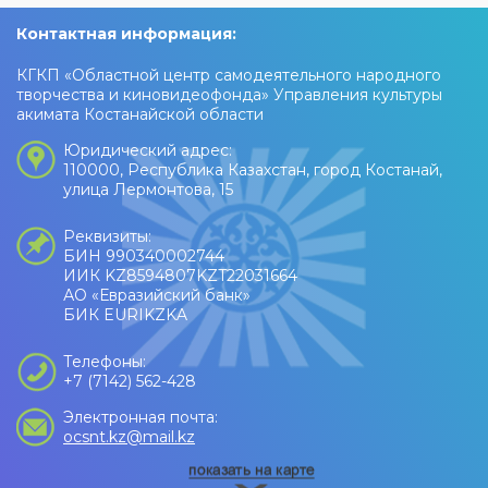
Контактная информация:
КГКП «Областной центр самодеятельного народного
творчества и киновидеофонда» Управления культуры
акимата Костанайской области
Юридический адрес:
110000, Республика Казахстан, город Костанай,
улица Лермонтова, 15
Реквизиты:
БИН 990340002744
ИИК KZ8594807KZT22031664
АО «Евразийский банк»
БИК EURIKZKA
Телефоны:
+7 (7142) 562-428
Электронная почта:
ocsnt.kz@mail.kz