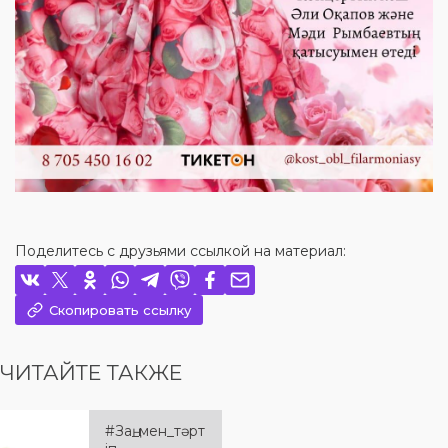
Поделитесь с друзьями ссылкой на материал:
Скопировать ссылку
ЧИТАЙТЕ ТАКЖЕ
#Заң_мен_тәрт