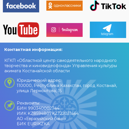
Контактная информация:
КГКП «Областной центр самодеятельного народного
творчества и киновидеофонда» Управления культуры
акимата Костанайской области
Юридический адрес:
110000, Республика Казахстан, город Костанай,
улица Лермонтова, 15
Реквизиты:
БИН 990340002744
ИИК KZ8594807KZT22031664
АО «Евразийский банк»
БИК EURIKZKA