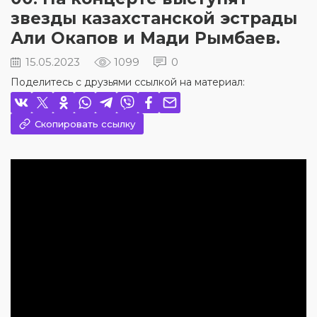
звезды казахстанской эстрады
Али Окапов и Мади Рымбаев.
15.05.2023
1099
0
Поделитесь с друзьями ссылкой на материал:
Скопировать ссылку