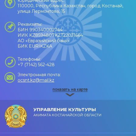
Юридический адрес:
110000, Республика Казахстан, город Костанай,
улица Лермонтова, 15
Реквизиты:
БИН 990340002744
ИИК KZ8594807KZT22031664
АО «Евразийский банк»
БИК EURIKZKA
Телефоны:
+7 (7142) 562-428
Электронная почта:
ocsnt.kz@mail.kz
УПРАВЛЕНИЕ КУЛЬТУРЫ
АКИМАТА КОСТАНАЙСКОЙ ОБЛАСТИ