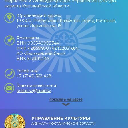
творчества и киновидеофонда» Управления культуры
акимата Костанайской области
Юридический адрес:
110000, Республика Казахстан, город Костанай,
улица Лермонтова, 15
Реквизиты:
БИН 990340002744
ИИК KZ8594807KZT22031664
АО «Евразийский банк»
БИК EURIKZKA
Телефоны:
+7 (7142) 562-428
Электронная почта:
ocsnt.kz@mail.kz
УПРАВЛЕНИЕ КУЛЬТУРЫ
АКИМАТА КОСТАНАЙСКОЙ ОБЛАСТИ