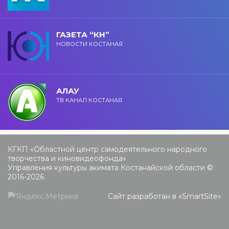
ГАЗЕТА “КН”
НОВОСТИ КОСТАНАЯ
АЛАУ
ТВ КАНАЛ КОСТАНАЯ
КГКП «Областной центр самодеятельного народного
творчества и киновидеофонда»
Управления культуры акимата Костанайской области ©
2016-2026
Сайт разработан в «
SmartSite
»