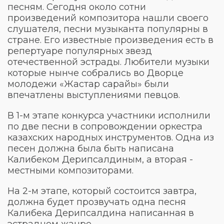
песням. Сегодня около сотни
произведений композитора нашли своего
слушателя, песни музыканта популярны в
стране. Его известные произведения есть в
репертуаре популярных звезд
отечественной эстрады. Любители музыки
которые нынче собрались во Дворце
молодежи «Жастар сарайы» были
впечатлены выступлениями певцов.
В 1-м этапе конкурса участники исполнили
по две песни в сопровождении оркестра
казахских народных инструментов. Одна из
песен должна была быть написана
Калибеком Дерипсалдиным, а вторая -
местными композиторами.
На 2-м этапе, который состоится завтра,
должна будет прозвучать одна песня
Калибека Дерипсалдина написанная в
эстрадном жанре.