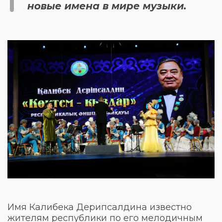
новые имена в мире музыки.
Имя Калибека Дерипсалдина известно
жителям республики по его мелодичным