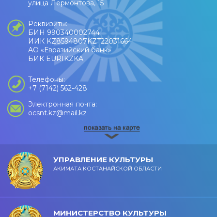
улица Лермонтова, 15
Реквизиты:
БИН 990340002744
ИИК KZ8594807KZT22031664
АО «Евразийский банк»
БИК EURIKZKA
Телефоны:
+7 (7142) 562-428
Электронная почта:
ocsnt.kz@mail.kz
УПРАВЛЕНИЕ КУЛЬТУРЫ
АКИМАТА КОСТАНАЙСКОЙ ОБЛАСТИ
МИНИСТЕРСТВО КУЛЬТУРЫ