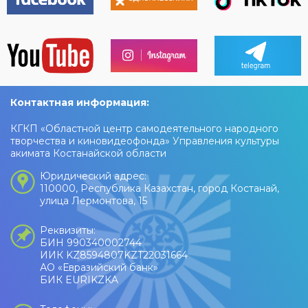
Контактная информация:
КГКП «Областной центр самодеятельного народного
творчества и киновидеофонда» Управления культуры
акимата Костанайской области
Юридический адрес:
110000, Республика Казахстан, город Костанай,
улица Лермонтова, 15
Реквизиты:
БИН 990340002744
ИИК KZ8594807KZT22031664
АО «Евразийский банк»
БИК EURIKZKA