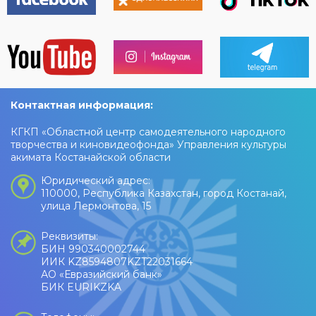
Контактная информация:
КГКП «Областной центр самодеятельного народного
творчества и киновидеофонда» Управления культуры
акимата Костанайской области
Юридический адрес:
110000, Республика Казахстан, город Костанай,
улица Лермонтова, 15
Реквизиты:
БИН 990340002744
ИИК KZ8594807KZT22031664
АО «Евразийский банк»
БИК EURIKZKA