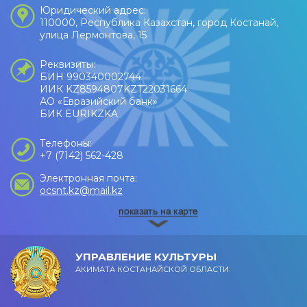
Юридический адрес:
110000, Республика Казахстан, город Костанай,
улица Лермонтова, 15
Реквизиты:
БИН 990340002744
ИИК KZ8594807KZT22031664
АО «Евразийский банк»
БИК EURIKZKA
Телефоны:
+7 (7142) 562-428
Электронная почта:
ocsnt.kz@mail.kz
УПРАВЛЕНИЕ КУЛЬТУРЫ
АКИМАТА КОСТАНАЙСКОЙ ОБЛАСТИ