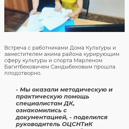
Встреча с работниками Дома Культуры и
заместителем акима района курирующим
сферу культуры и спорта Марленом
Багитбековичем Сандыбековым прошла
плодотворно.
- Мы оказали методическую и
практическую помощь
специалистам ДК,
ознакомились с
документацией, - поделился
руководитель ОЦСНТиК