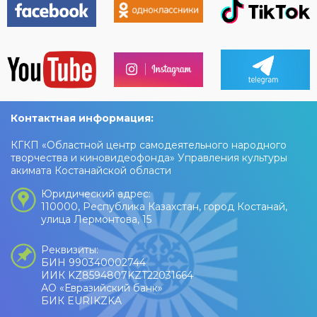
Контактная информация:
КГКП «Областной центр самодеятельного народного
творчества и киновидеофонда» Управления культуры
акимата Костанайской области
Юридический адрес:
110000, Республика Казахстан, город Костанай,
улица Лермонтова, 15
Реквизиты:
БИН 990340002744
ИИК KZ8594807KZT22031664
АО «Евразийский банк»
БИК EURIKZKA