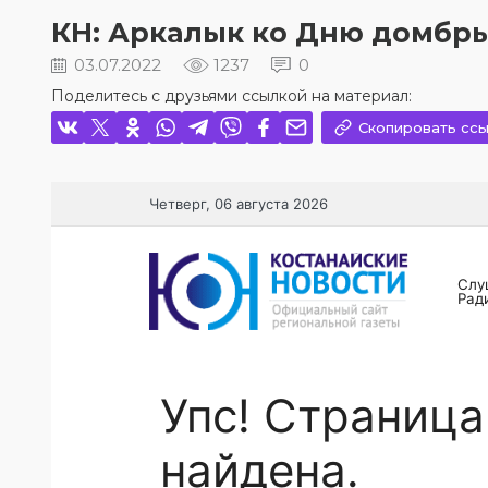
КН: Аркалык ко Дню домбры
03.07.2022
1237
0
Поделитесь с друзьями ссылкой на материал:
Скопировать ссы