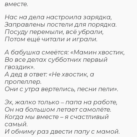
вместе.
Нас на дела настроила зарядка,
Заправлены постели для порядка.
Посуду перемыли, всё убрали,
Потом ещё читали и играли.
А бабушка смеётся: «Мамин хвостик,
Во все делах субботних первый
гвоздик».
А дед в ответ: «Не хвостик, а
пропеллер.
Они с утра вертелись, песни пели».
Эх, жалко только ‒ папа на работе,
Он на большом летает самолёте.
Когда мы вместе – я счастливый
самый.
И обниму раз двести папу с мамой.