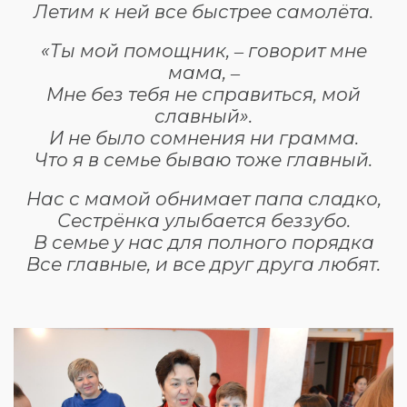
Летим к ней все быстрее самолёта.
«Ты мой помощник, ‒ говорит мне
мама, ‒
Мне без тебя не справиться, мой
славный».
И не было сомнения ни грамма.
Что я в семье бываю тоже главный.
Нас с мамой обнимает папа сладко,
Сестрёнка улыбается беззубо.
В семье у нас для полного порядка
Все главные, и все друг друга любят.