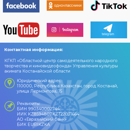
праздничное настроение!
Контактная информация:
КГКП «Областной центр самодеятельного народного
творчества и киновидеофонда» Управления культуры
акимата Костанайской области
Юридический адрес:
110000, Республика Казахстан, город Костанай,
улица Лермонтова, 15
Реквизиты:
БИН 990340002744
ИИК KZ8594807KZT22031664
АО «Евразийский банк»
БИК EURIKZKA