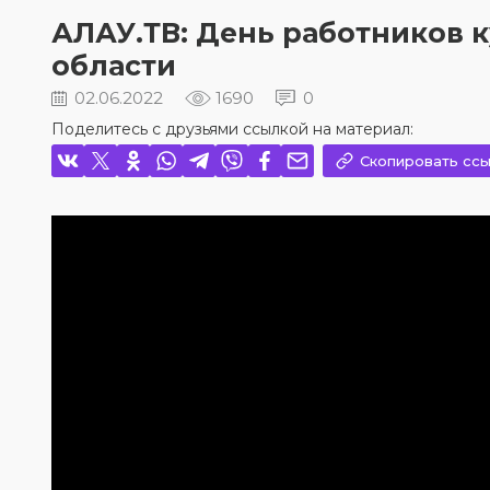
АЛАУ.ТВ: День работников 
области
02.06.2022
1690
0
Поделитесь с друзьями ссылкой на материал:
Скопировать ссы