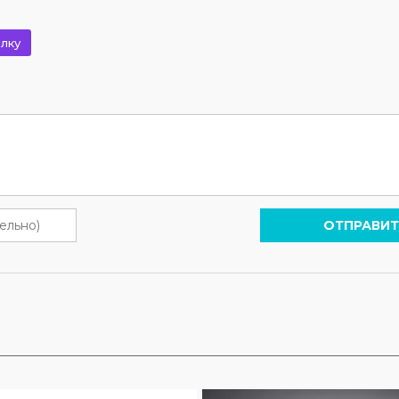
лку
ОТПРАВИТ