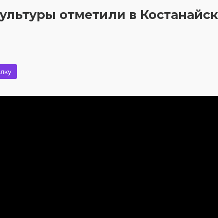
культуры отметили в Костанайс
лку