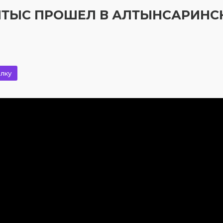
АЙТЫС ПРОШЕЛ В АЛТЫНСАРИН
лку