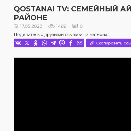
QOSTANAI TV: СЕМЕЙНЫЙ 
РАЙОНЕ
17.05.2022
1488
0
Поделитесь с друзьями ссылкой на материал:
Скопировать ссы