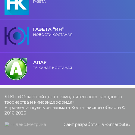
ГАЗЕТА
ГАЗЕТА “КН”
НОВОСТИ КОСТАНАЯ
АЛАУ
ТВ КАНАЛ КОСТАНАЯ
КГКП «Областной центр самодеятельного народного
творчества и киновидеофонда»
Управления культуры акимата Костанайской области ©
2016-2026
Сайт разработан в «
SmartSite
»