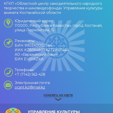
КГКП «Областной центр самодеятельного народного
творчества и киновидеофонда» Управления культуры
акимата Костанайской области
Юридический адрес:
110000, Республика Казахстан, город Костанай,
улица Лермонтова, 15
Реквизиты:
БИН 990340002744
ИИК KZ8594807KZT22031664
АО «Евразийский банк»
БИК EURIKZKA
Телефоны:
+7 (7142) 562-428
Электронная почта:
ocsnt.kz@mail.kz
УПРАВЛЕНИЕ КУЛЬТУРЫ