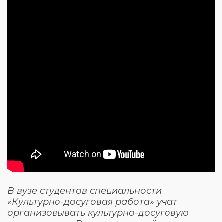
В вузе студентов специальности
«Культурно-досуговая работа» учат
организовывать культурно-досуговую